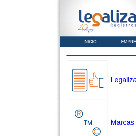
INICIO
EMPRE
Legaliz
Marcas 