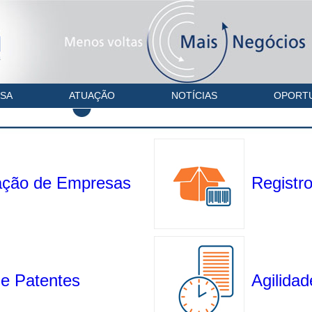
SA
ATUAÇÃO
NOTÍCIAS
OPORT
ação de Empresas
Registr
e Patentes
Agilida