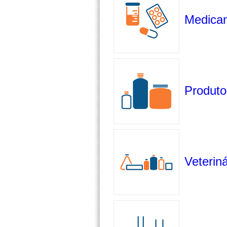
Medica
Produto
Veteriná