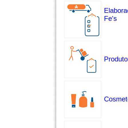
Elabora
Fe's
Produto
Cosmeto