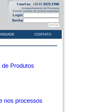
Acompanhamento de Processos
Entrada somente de pessoal autorizado
Login
Senha
UNIDADE
CONTATO
o de Produtos
de nos processos