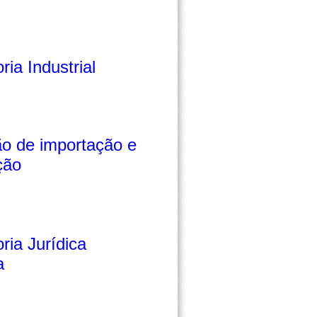
ria Industrial
ão de importação e
ção
ria Jurídica
a