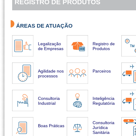
REGISTRO DE PRODUTOS
ÁREAS DE ATUAÇÃO
Legalização
Registro de
de Empresas
Produtos
Agilidade nos
Parceiros
processos
Consultoria
Inteligência
Industrial
Regulatória
Consultoria
Boas Práticas
Jurídica
Sanitária