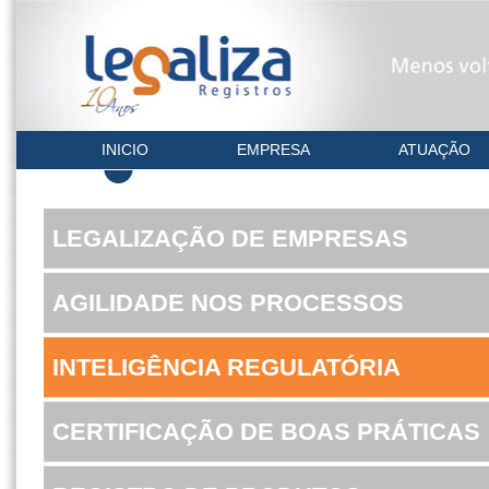
INICIO
EMPRESA
ATUAÇÃO
LEGALIZAÇÃO DE EMPRESAS
AGILIDADE NOS PROCESSOS
INTELIGÊNCIA REGULATÓRIA
CERTIFICAÇÃO DE BOAS PRÁTICAS