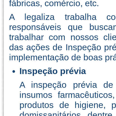
fábricas, comércio, etc.
A legaliza trabalha c
responsáveis que busc
trabalhar com nossos cl
das ações de Inspeção pré
implementação de boas prá
Inspeção prévia
A inspeção prévia de
insumos farmacêuticos,
produtos de higiene, p
domissanitários, dentre