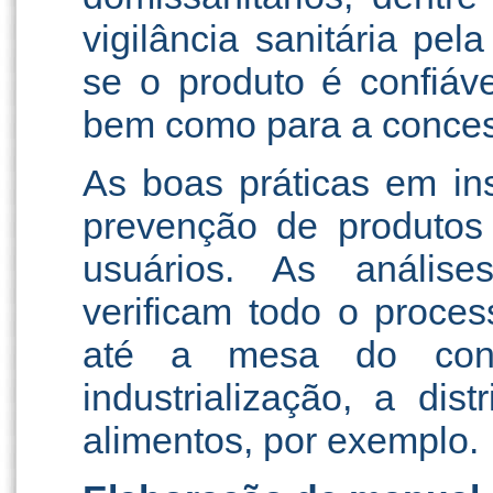
vigilância sanitária pel
se o produto é confiáv
bem como para a concess
As boas práticas em in
prevenção de produto
usuários. As análise
verificam todo o proce
até a mesa do consu
industrialização, a dis
alimentos, por exemplo.