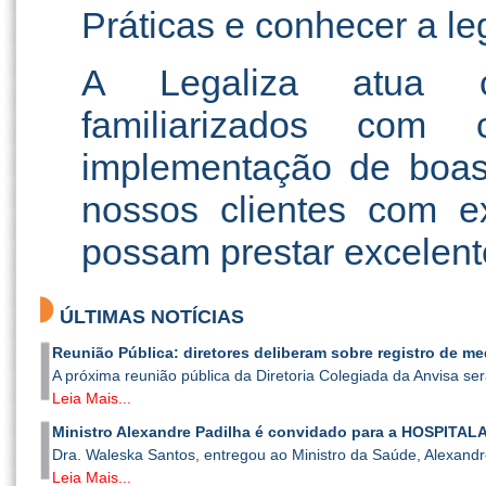
Práticas e conhecer a leg
A Legaliza atua co
familiarizados co
implementação de boas 
nossos clientes com 
possam prestar excelent
ÚLTIMAS NOTÍCIAS
Reunião Pública: diretores deliberam sobre registro de m
A próxima reunião pública da Diretoria Colegiada da Anvisa será
Leia Mais...
Ministro Alexandre Padilha é convidado para a HOSPITALAR
Dra. Waleska Santos, entregou ao Ministro da Saúde, Alexandre
Leia Mais...