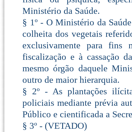
Ministério da Saúde.
§ 1º - O Ministério da Saúde 
colheita dos vegetais referi
exclusivamente para fins m
fiscalização e à cassação d
mesmo órgão daquele Minis
outro de maior hierarquia.
§ 2º - As plantações ilícit
policiais mediante prévia au
Público e cientificada a Secr
§ 3º - (VETADO)