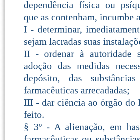
dependência física ou psíqu
que as contenham, incumbe ao 
I - determinar, imediatament
sejam lacradas suas instalaçõ
II - ordenar à autoridade 
adoção das medidas necess
depósito, das substâncias
farmacêuticas arrecadadas;
III - dar ciência ao órgão d
feito.
§ 3º - A alienação, em hast
farmacêuticas ou substâncias