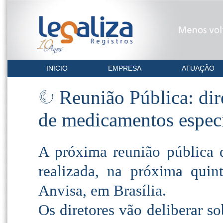
INICIO
EMPRESA
ATUAÇÃO
Reunião Pública: dire
de medicamentos especí
A próxima reunião pública 
realizada, na próxima quin
Anvisa, em Brasília.
Os diretores vão deliberar so