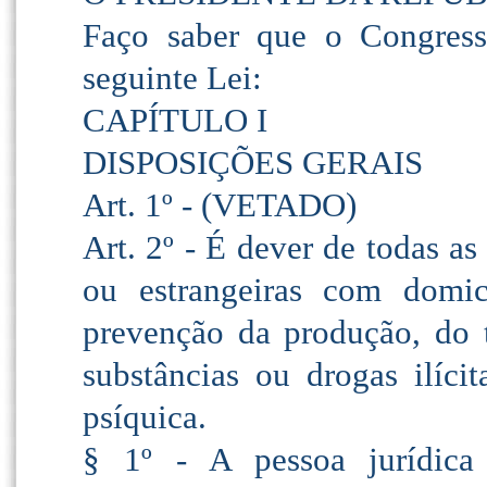
Faço saber que o Congress
seguinte Lei:
CAPÍTULO I
DISPOSIÇÕES GERAIS
Art. 1º - (VETADO)
Art. 2º - É dever de todas as 
ou estrangeiras com domic
prevenção da produção, do t
substâncias ou drogas ilíci
psíquica.
§ 1º - A pessoa jurídica 