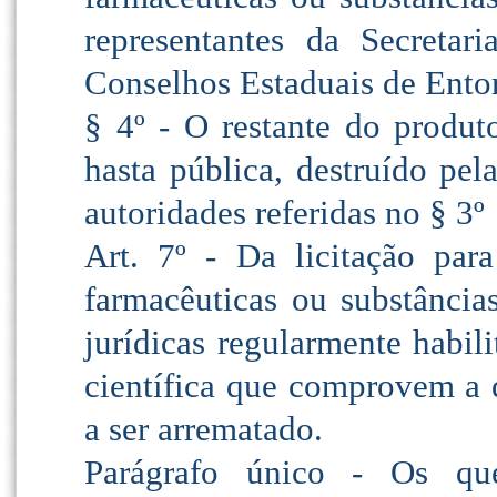
representantes da Secretar
Conselhos Estaduais de Entor
§ 4º - O restante do produt
hasta pública, destruído pel
autoridades referidas no § 3º
Art. 7º - Da licitação para
farmacêuticas ou substâncias
jurídicas regularmente habil
científica que comprovem a d
a ser arrematado.
Parágrafo único - Os que