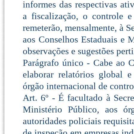
informes das respectivas ati
a fiscalização, o controle e
remeterão, mensalmente, à Se
aos Conselhos Estaduais e M
observações e sugestões perti
Parágrafo único - Cabe ao 
elaborar relatórios global 
órgão internacional de contro
Art. 6º - É facultado à Secr
Ministério Público, aos ó
autoridades policiais requisit
de inspeção em empresas indu