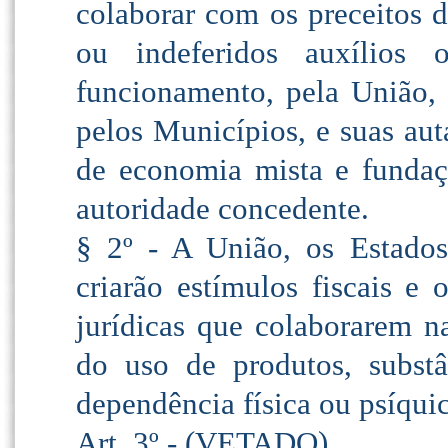
colaborar com os preceitos d
ou indeferidos auxílios 
funcionamento, pela União, p
pelos Municípios, e suas aut
de economia mista e fundaç
autoridade concedente.
§ 2º - A União, os Estados
criarão estímulos fiscais e 
jurídicas que colaborarem n
do uso de produtos, substâ
dependência física ou psíquic
Art. 3º - (VETADO)