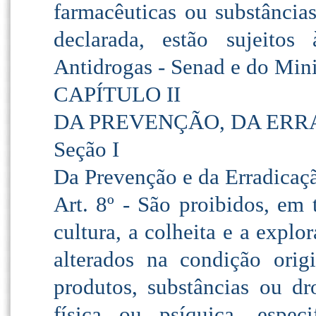
farmacêuticas ou substâncias
declarada, estão sujeitos
Antidrogas - Senad e do Mini
CAPÍTULO II
DA PREVENÇÃO, DA ERR
Seção I
Da Prevenção e da Erradicaç
Art. 8º - São proibidos, em t
cultura, a colheita e a explo
alterados na condição orig
produtos, substâncias ou dr
física ou psíquica, espec