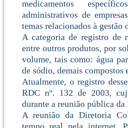
medicamentos específi
administrativos de empresa
temas relacionados à gestão 
A categoria de registro de
entre outros produtos, por s
volume, tais como: água para
de sódio, demais compostos el
Atualmente, o registro des
RDC nº. 132 de 2003, cuja
durante a reunião pública da 
A reunião da Diretoria C
tempo real pela internet. P