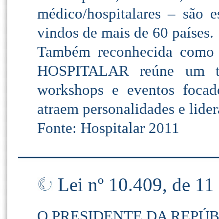
médico/hospitalares – são
vindos de mais de 60 países.
Também reconhecida como o
HOSPITALAR reúne um tot
workshops e eventos focad
atraem personalidades e lide
Fonte: Hospitalar 2011
Lei nº 10.409, de 11
O PRESIDENTE DA REPÚ