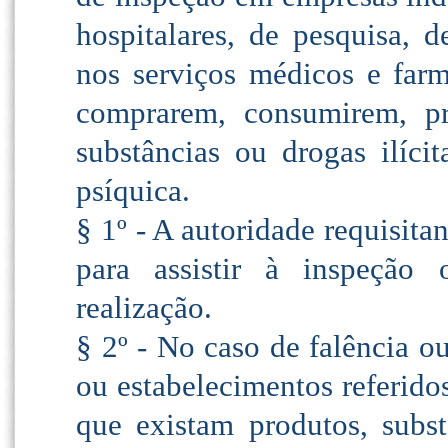
hospitalares, de pesquisa, 
nos serviços médicos e far
comprarem, consumirem, pr
substâncias ou drogas ilíci
psíquica.
§ 1º - A autoridade requisita
para assistir à inspeção
realização.
§ 2º - No caso de falência o
ou estabelecimentos referido
que existam produtos, subst