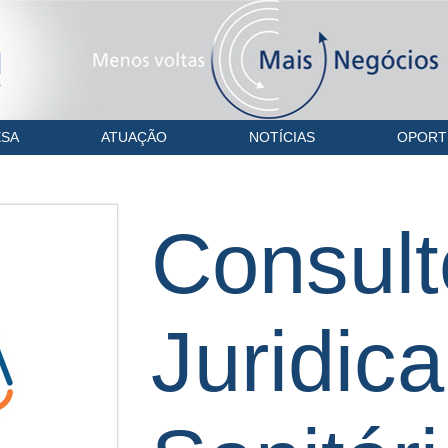
SA
ATUAÇÃO
NOTÍCIAS
OPORT
Consult
Juridica