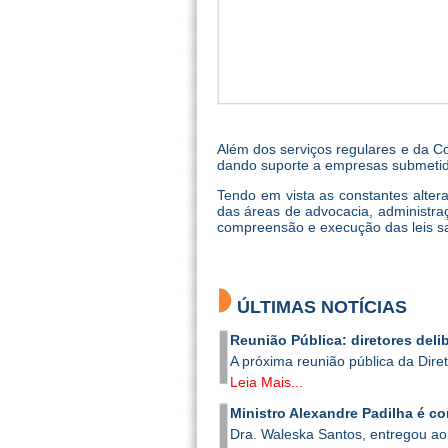
Além dos serviços regulares e da Con
dando suporte a empresas submetidas
Tendo em vista as constantes altera
das áreas de advocacia, administraç
compreensão e execução das leis sa
ÚLTIMAS NOTÍCIAS
Reunião Pública: diretores del
A próxima reunião pública da Diret
Leia Mais...
Ministro Alexandre Padilha é c
Dra. Waleska Santos, entregou ao 