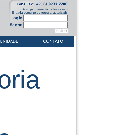
Acompanhamento de Processos
Entrada somente de pessoal autorizado
Login
Senha
UNIDADE
CONTATO
oria