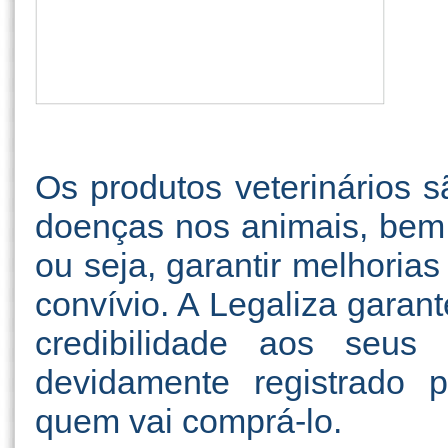
Os produtos veterinários s
doenças nos animais, bem c
ou seja, garantir melhoria
convívio. A Legaliza garan
credibilidade aos seus
devidamente registrado 
quem vai comprá-lo.