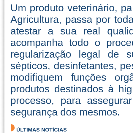
Um produto veterinário, pa
Agricultura, passa por tod
atestar a sua real qual
acompanha todo o proced
regularização legal de s
sépticos, desinfetantes, p
modifiquem funções orgâ
produtos destinados à hig
processo, para assegurar
segurança dos mesmos.
ÚLTIMAS NOTÍCIAS