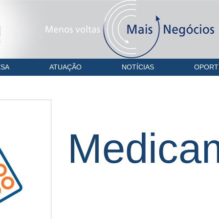
SA
ATUAÇÃO
NOTÍCIAS
OPORT
Medica