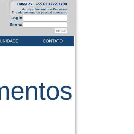
Acompanhamento de Processos
Entrada somente de pessoal autorizado
Login
Senha
UNIDADE
CONTATO
mentos