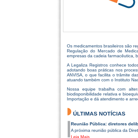
Os medicamentos brasileiros são r
Regulação do Mercado de Medicam
empresas da cadeia farmacêutica, b
A Legaliza Registros conhece todos
adotando boas práticas nos proces
ANVISA, o que facilita o trâmite d
atuando também com o Instituto Naci
Nossa equipe trabalha com altera
biodisponibilidade relativa e bioequ
Importação e dá atendimento e arre
ÚLTIMAS NOTÍCIAS
Reunião Pública: diretores del
A próxima reunião pública da Diret
Leia Mais...