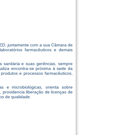
MED, juntamente com a sua Câmara de
boratórios farmacêuticos e demais
a sanitária e suas gerências, sempre
galiza encontra-se próxima à sede da
 produtos e processos farmacêuticos,
as e microbiológicas, orienta sobre
, providencia liberação de licenças de
os de qualidade.